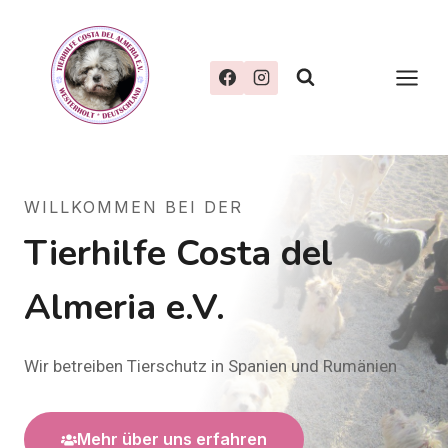
Zum
Inhalt
springen
WILLKOMMEN BEI DER
Tierhilfe Costa del
Almeria e.V.
Wir betreiben Tierschutz in Spanien und Rumänien
Mehr über uns erfahren